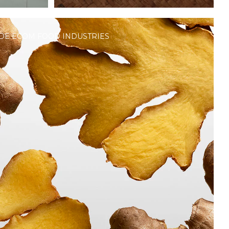
 DE ECOM FOOD INDUSTRIES