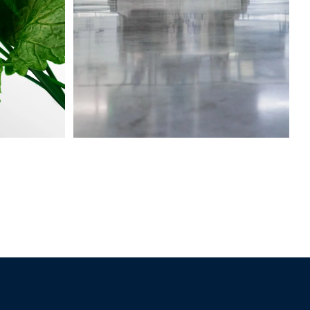
vante