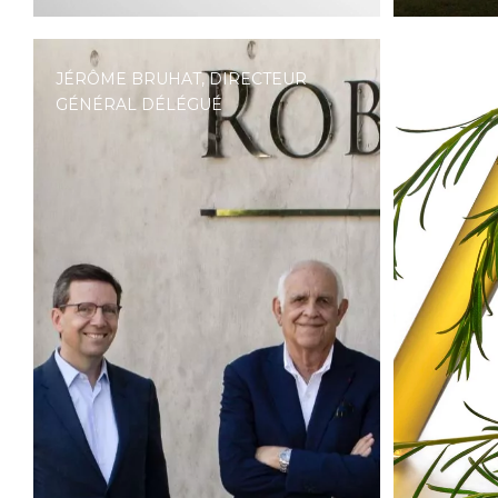
JÉRÔME BRUHAT, DIRECTEUR
ROBERTET
GÉNÉRAL DÉLÉGUÉ