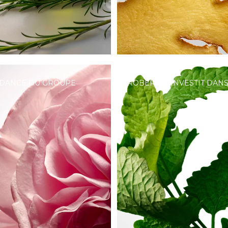
DANCE DU GROUPE
ROBERTET INVESTIT DANS