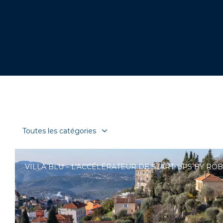
VILLA BLU – L’ACCÉLÉRATEUR DE START-UPS BY RO