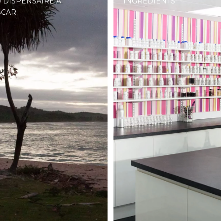
 DISPENSAIRE À
INGREDIENTS
SCAR