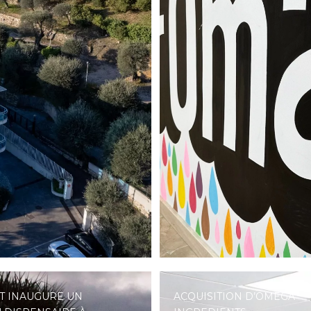
T INAUGURE UN
ACQUISITION D’OMEGA