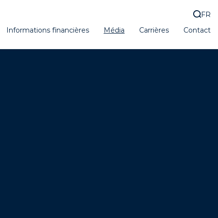
FR
Informations financières
Média
Carrières
Contact