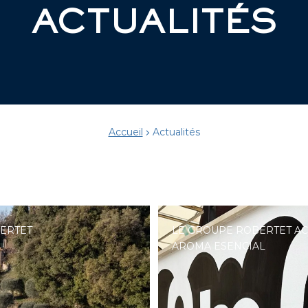
ACTUALITÉS
Accueil
Actualités
BERTET
LE GROUPE ROBERTET A
AROMA ESENCIAL