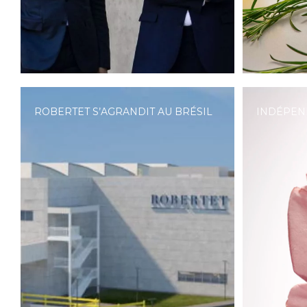
ROBERTET S’AGRANDIT AU BRÉSIL
INDÉPEN