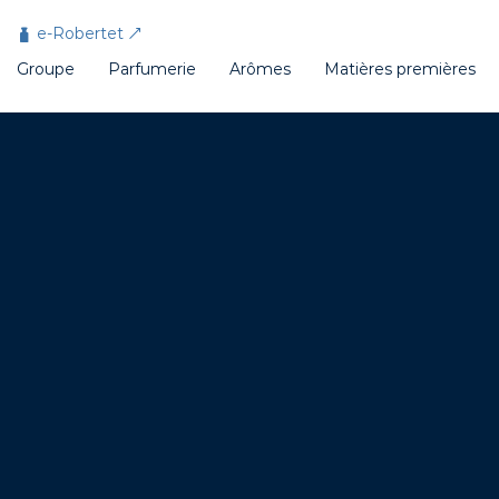
Panneau de gestion des cookies
e-Robertet
Groupe
Parfumerie
Arômes
Matières premières