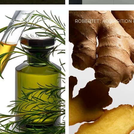
 ET ASTIER DEMAREST
ROBERTET : ACQUISITION