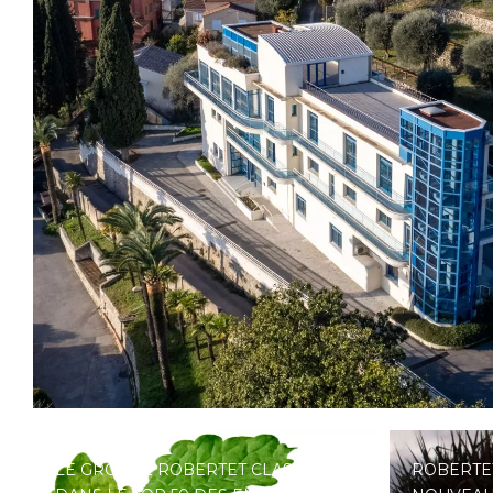
LE GROUPE ROBERTET CLASSÉ
ROBERTE