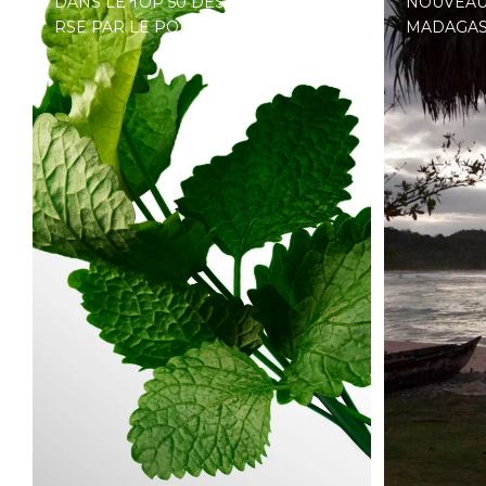
DANS LE TOP 50 DES ENTREPRISES
NOUVEAU
RSE PAR LE POINT
MADAGA