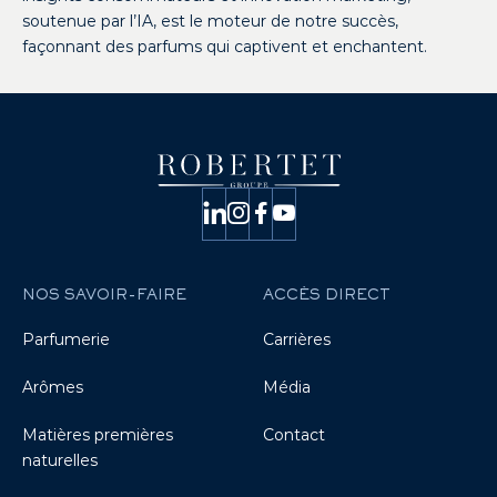
soutenue par l’IA, est le moteur de notre succès,
façonnant des parfums qui captivent et enchantent.
NOS SAVOIR-FAIRE
ACCÈS DIRECT
Parfumerie
Carrières
Arômes
Média
Matières premières
Contact
naturelles