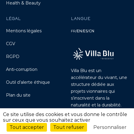
Health & Beauty
LÉGAL
LANGUE
Mentions légales
FR
/
EN
/
ES
/
CN
CGV
RGPD
Anti-corruption
Villa Blu est un
accélérateur du vivant, une
Outil d’alerte éthique
structure dédiée aux
projets vionnaires qui
Plan du site
s’inscrivent dans la
naturalité et la durabilité.
Découvrir Villablu.io
Ce site utilise des cookies et vous donne le contrôle
sur ceux que vous souhaitez activer
Tout accepter
Tout refuser
Personnaliser