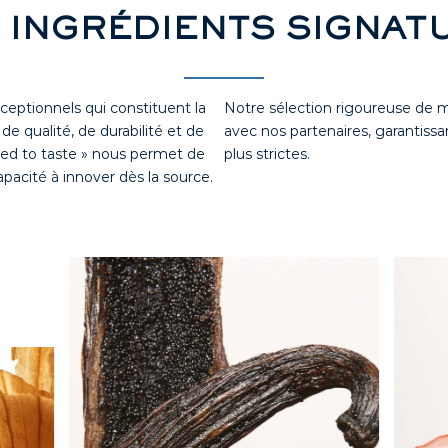
 INGRÉDIENTS SIGNAT
eptionnels qui constituent la
Notre sélection rigoureuse de ma
e qualité, de durabilité et de
avec nos partenaires, garantissa
ed to taste » nous permet de
plus strictes.
apacité à innover dès la source.