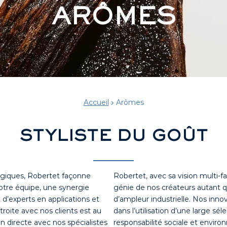
ARÔMES
Accueil
Arômes
STYLISTE DU GOÛT
ogiques, Robertet façonne
Robertet, avec sa vision multi-fa
otre équipe, une synergie
génie de nos créateurs autant qu
 d’experts en applications et
d’ampleur industrielle. Nos in
troite avec nos clients est au
dans l’utilisation d’une large sél
directe avec nos spécialistes
responsabilité sociale et envir