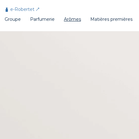
Panneau de gestion des cookies
e-Robertet
Groupe
Parfumerie
Arômes
Matières premières