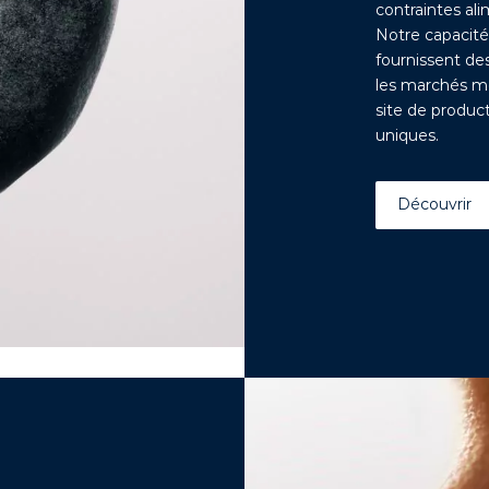
contraintes al
Notre capacité 
fournissent de
les marchés mo
site de product
uniques.
Découvrir