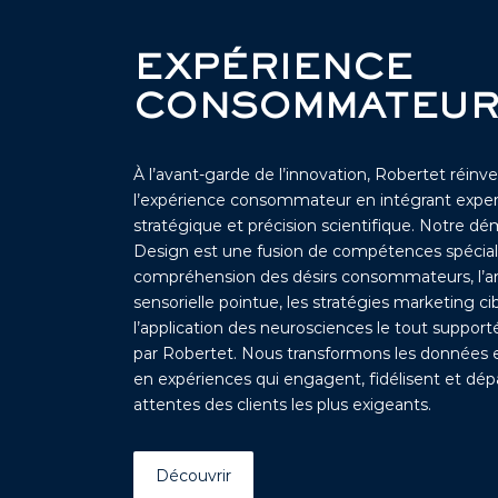
EXPÉRIENCE
CONSOMMATEU
À l’avant-garde de l’innovation, Robertet réinv
l’expérience consommateur en intégrant exper
stratégique et précision scientifique. Notre d
Design est une fusion de compétences spéciali
compréhension des désirs consommateurs, l’a
sensorielle pointue, les stratégies marketing ci
l’application des neurosciences le tout supporté
par Robertet. Nous transformons les données et
en expériences qui engagent, fidélisent et dép
attentes des clients les plus exigeants.
Découvrir