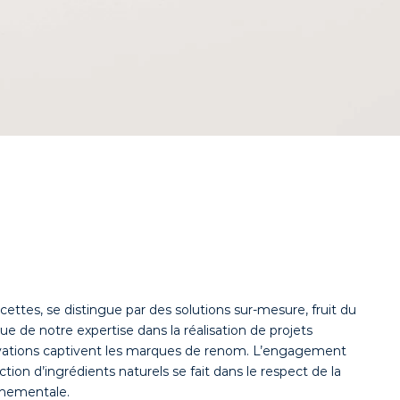
cettes, se distingue par des solutions sur-mesure, fruit du
e de notre expertise dans la réalisation de projets
novations captivent les marques de renom. L’engagement
ection d’ingrédients naturels se fait dans le respect de la
onnementale.