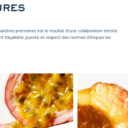
URES
tières premières est le résultat d’une collaboration étroite
nt traçabilité, pureté et respect des normes éthiques les