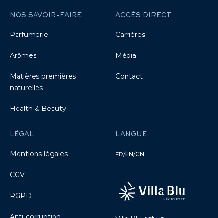
NOS SAVOIR-FAIRE
ACCÈS DIRECT
Parfumerie
Carrières
Arômes
Média
Matières premières
Contact
naturelles
Health & Beauty
LÉGAL
LANGUE
Mentions légales
FR
/
EN
/
CN
CGV
RGPD
Anti-corruption