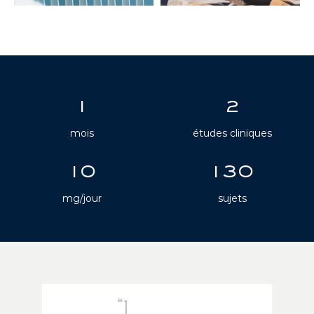
1
2
mois
études cliniques
10
130
mg/jour
sujets