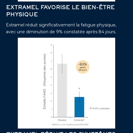
EXTRAMEL FAVORISE LE BIEN-ÊTRE
PHYSIQUE
Extramel réduit significativement la fatigue physique,
avec une diminution de 9% constatée après 84 jours.