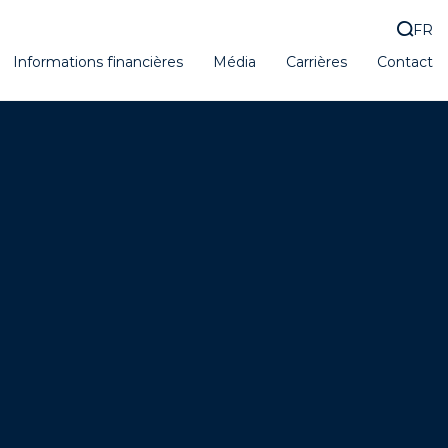
FR
Informations financières
Média
Carrières
Contact