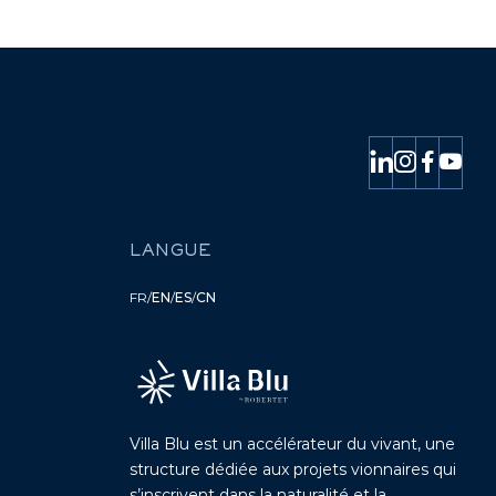
LANGUE
FR
/
EN
/
ES
/
CN
Villa Blu est un accélérateur du vivant, une
structure dédiée aux projets vionnaires qui
s’inscrivent dans la naturalité et la