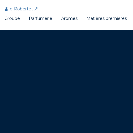
Panneau de gestion des cookies
e-Robertet
Groupe
Parfumerie
Arômes
Matières premières