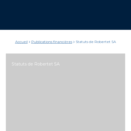
Accueil
Publications financières
Statuts de Robertet SA
Statuts de Robertet SA