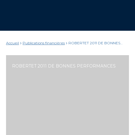
Accueil
Publications financières
ROBERTET 2011 DE BONNES
PERFORMANCES
ROBERTET 2011 DE BONNES PERFORMANCES