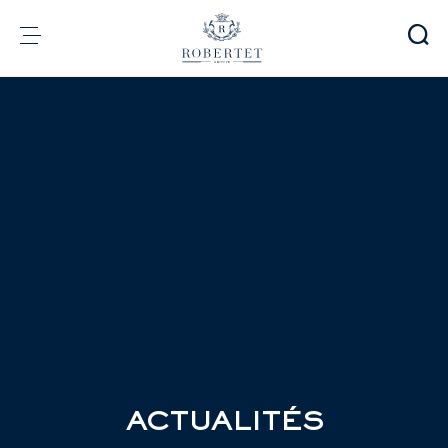
Panneau de gestion des cookies
Groupe
Parfumerie
Arômes
Matières premières
Health & Beauty
Engagements
Informations financières
Média
Carrières
Contact
e-Robertet
FR
ACTUALITÉS