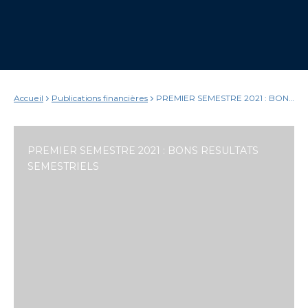
Accueil
Publications financières
PREMIER SEMESTRE 2021 : BONS
RESULTATS SEMESTRIELS
PREMIER SEMESTRE 2021 : BONS RESULTATS
SEMESTRIELS