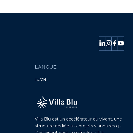
LANGUE
FR
/
CN
Villa Blu est un accélérateur du vivant, une
structure dédiée aux projets vionnaires qui
s’inscrivent dans la naturalité et la