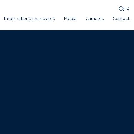
FR
Informations financières
Média
Carrières
Contact