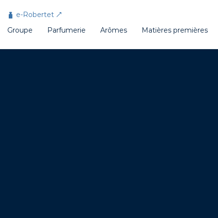
Panneau de gestion des cookies
e-Robertet
Groupe
Parfumerie
Arômes
Matières premières