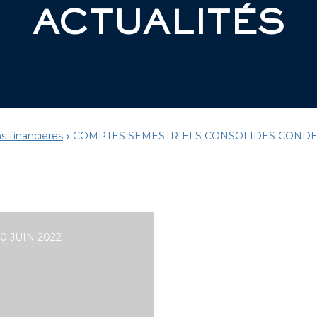
ACTUALITÉS
s financières
COMPTES SEMESTRIELS CONSOLIDES CONDEN
 JUIN 2022