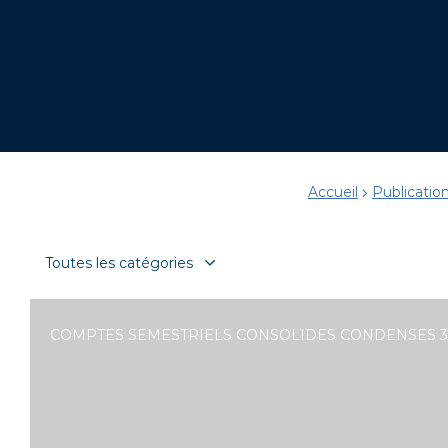
Accueil
Publication
COMPTES SEMESTRIELS CONSOLIDES CONDENSES 30