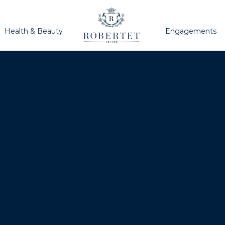
Health & Beauty
Engagements