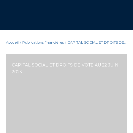
Accueil
Publications financières
CAPITAL SOCIAL ET DROITS DE
VOTE AU 22 JUIN 2023
CAPITAL SOCIAL ET DROITS DE VOTE AU 22 JUIN
2023