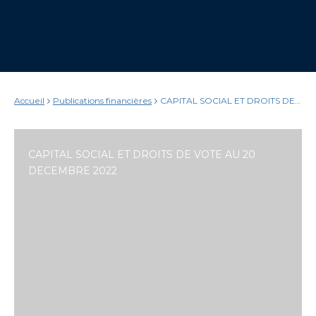
Accueil
Publications financières
CAPITAL SOCIAL ET DROITS DE
VOTE AU 20 DECEMBRE 2022
CAPITAL SOCIAL ET DROITS DE VOTE AU 20
DECEMBRE 2022