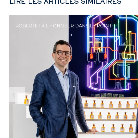
LIRE LES ARTICLES SIMILAIRES
ROBERTET À L’HONNEUR DANS LE POINT