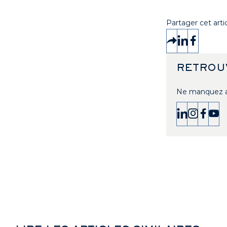
Partager cet arti
RETROU
Ne manquez au