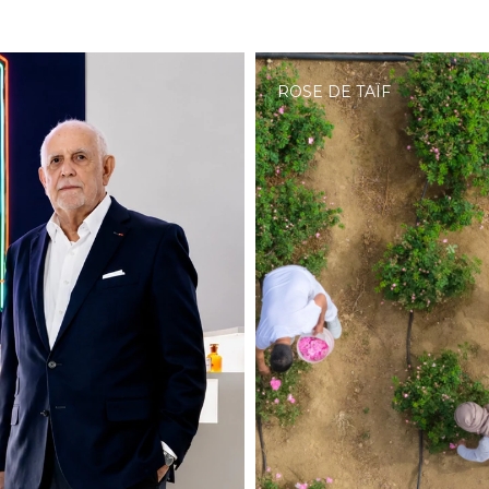
ROSE DE TAÏF