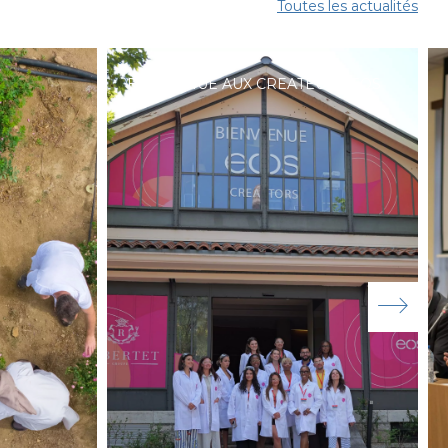
Toutes les actualités
BIENVENUE AUX CREATEURS EOS