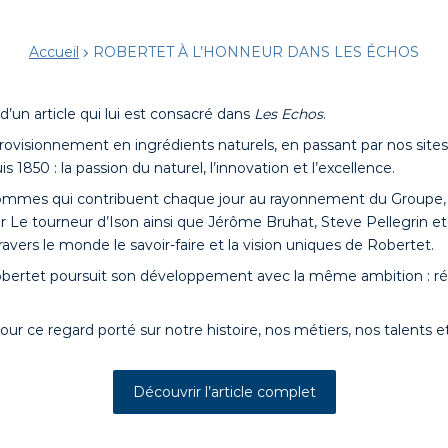
Accueil
ROBERTET À L’HONNEUR DANS LES ÉCHOS
d’un article qui lui est consacré dans
Les Echos
.
provisionnement en ingrédients naturels, en passant par nos site
s 1850 : la passion du naturel, l’innovation et l’excellence.
mmes qui contribuent chaque jour au rayonnement du Groupe, 
r Le tourneur d’Ison ainsi que Jérôme Bruhat, Steve Pellegrin et 
travers le monde le savoir-faire et la vision uniques de Robertet.
Robertet poursuit son développement avec la même ambition : ré
our ce regard porté sur notre histoire, nos métiers, nos talents et 
Découvrir l’article complet