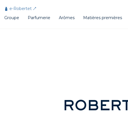
Panneau de gestion des cookies
e-Robertet
Groupe
Parfumerie
Arômes
Matières premières
ROBERT