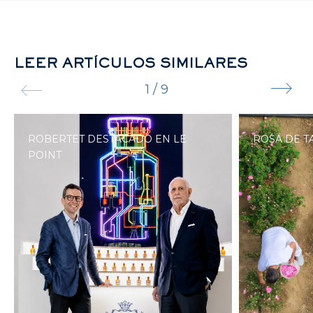
LEER ARTÍCULOS SIMILARES
1
/
9
ROBERTET DESTACADO EN LE
ROSA DE T
POINT