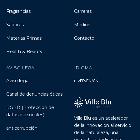
Fragrancias
Carreras
Sabores
Medios
Materias Primas
Contacto
Health & Beauty
AVISO LEGAL
IDIOMA
Aviso legal
ES
/
FR
/
EN
/
CN
Canal de denuncias éticas
RGPD (Protección de
datos personales)
Villa Blu es un acelerador
de la innovación al servicio
anticorrupción
de la naturaleza, una
estructura dedicada a