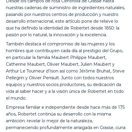
Desde los campos de rosa Centifolia de Grasse hasta
nuestras cadenas de suministro de ingredientes naturales,
pasando por nuestros centros de producción y nuestro
desarrollo internacional, este artículo pone de relieve lo
que ha definido la identidad de Robertet desde 1850: la
pasión por lo natural, la innovación y la excelencia.
También destaca el compromiso de las mujeres y los
hombres que contribuyen cada día al prestigio del Grupo,
en particular la familia Maubert Philippe Maubert,
Catherine Maubert, Olivier Maubert, Julien Maubert y
Arthur Le Tourneur d’Ison así como Jérôme Bruhat, Steve
Pellegrin y Olivier Perrault. Junto con todos nuestros
equipos y nuestros socios productores, su dedicación da
vida al saber hacer y a la visión única de Robertet en todo
el mundo.
Empresa familiar e independiente desde hace más de 175
años, Robertet continúa su desarrollo con la misma
ambición: revelar lo mejor de la naturaleza,
permaneciendo profundamente arraigada en Grasse, cuna