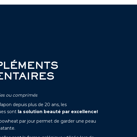
PLÉMENTS
ENTAIRES
ules ou comprimés
Japon depuis plus de 20 ans, les
ues sont
la solution beauté par excellence!
ipowheat par jour permet de garder une peau
latante.