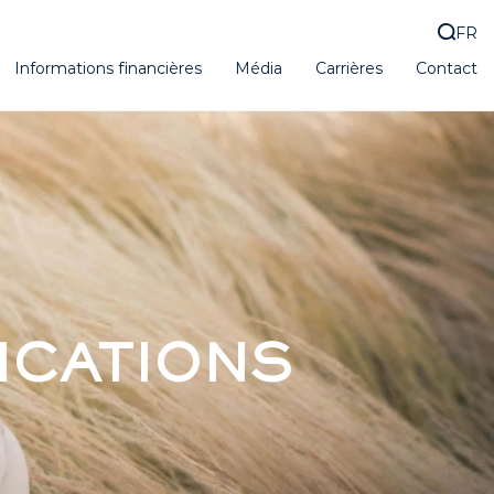
FR
Informations financières
Média
Carrières
Contact
ICATIONS