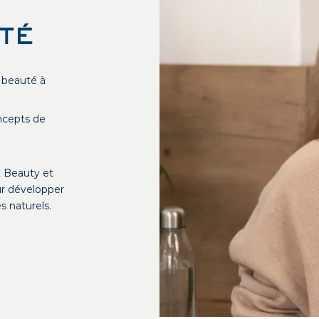
TÉ
 beauté à
ncepts de
& Beauty et
r développer
s naturels.