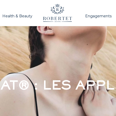
Health & Beauty
Engagements
AT® : LES APPL