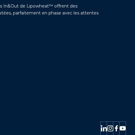
ns In&Out de Lipowheat™ offrent des
limitées, parfaitement en phase avec les attentes