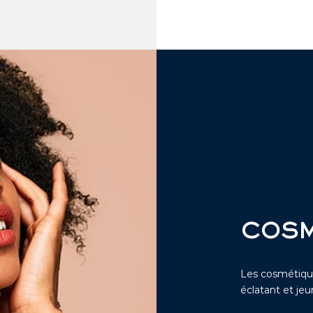
COSM
Les cosmétiqu
éclatant et jeu