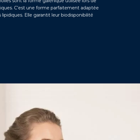
lles sont la forme galénique utilisée lors de
niques. C’est une forme parfaitement adaptée
lipidiques. Elle garantit leur biodisponibilité