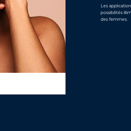
Les applicatio
possibilités il
des femmes.