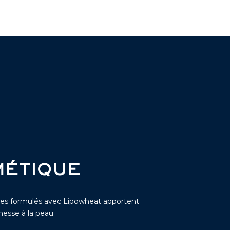
ÉTIQUE
es formulés avec Lipowheat apportent
nesse à la peau.