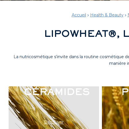
Accueil
Health & Beauty
LIPOWHEAT®, 
La nutricosmétique s’invite dans la routine cosmétique d
manière i
LES PHYTO-
L
CÉRAMIDES
P
Découvrir