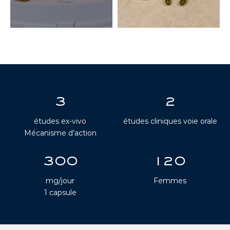
3
2
études ex-vivo
études cliniques voie orale
Mécanisme d’action
300
120
mg/jour
Femmes
1 capsule