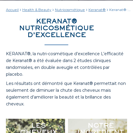
Accueil
Health & Beauty
Nutricosmétique
Keranat®
Keranat® :
Nos études
scientifiques
KERANAT®
NUTRICOSMÉTIQUE
D’EXCELLENCE
KERANAT®, la nutri-cosmétique d’excellence L’efficacité
de Keranat® a été évaluée dans 2 études cliniques
randomisées, en double aveugle et contrôlées par
placebo.
Les résultats ont démontré que Keranat® permettait non
seulement de diminuer la chute des cheveux mais
également d’améliorer la beauté et la brillance des
cheveux.
LES
NOTRE