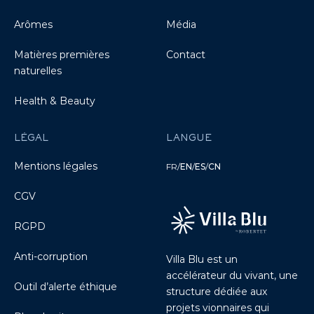
Arômes
Média
Matières premières
Contact
naturelles
Health & Beauty
LÉGAL
LANGUE
Mentions légales
FR
/
EN
/
ES
/
CN
CGV
RGPD
Anti-corruption
Villa Blu est un
accélérateur du vivant, une
Outil d’alerte éthique
structure dédiée aux
projets vionnaires qui