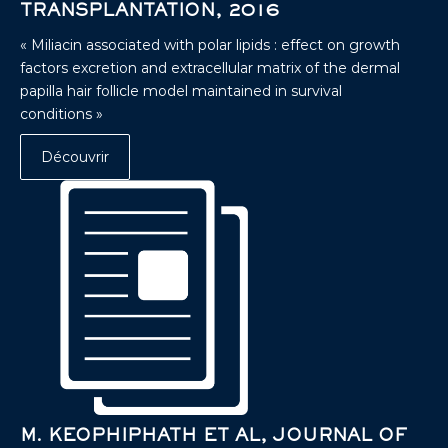
TRANSPLANTATION, 2016
« Miliacin associated with polar lipids : effect on growth
factors excretion and extracellular matrix of the dermal
papilla hair follicle model maintained in survival
conditions »
Découvrir
M. KEOPHIPHATH ET AL, JOURNAL OF