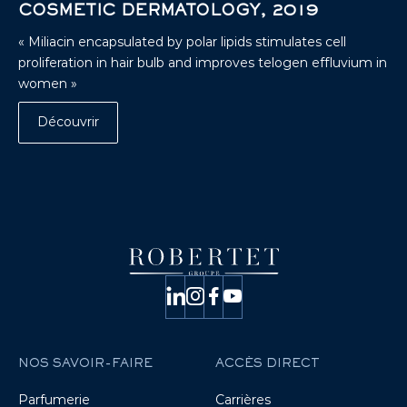
COSMETIC DERMATOLOGY, 2019
« Miliacin encapsulated by polar lipids stimulates cell
proliferation in hair bulb and improves telogen effluvium in
women »
Découvrir
NOS SAVOIR-FAIRE
ACCÈS DIRECT
Parfumerie
Carrières