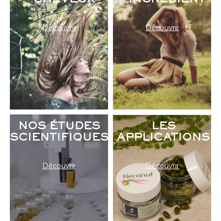
CHEVEUX
INGREDIENT
Découvrir
Découvrir
NOS ÉTUDES
LES
SCIENTIFIQUES
APPLICATIONS
Découvrir
Découvrir