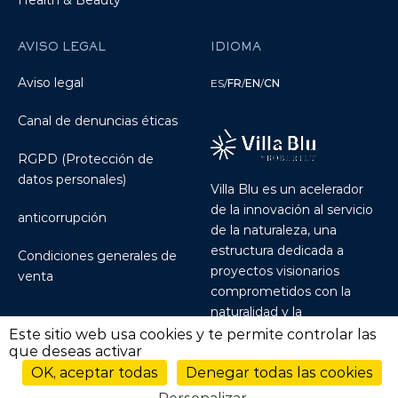
AVISO LEGAL
IDIOMA
Aviso legal
ES
/
FR
/
EN
/
CN
Canal de denuncias éticas
RGPD (Protección de
datos personales)
Villa Blu es un acelerador
de la innovación al servicio
anticorrupción
de la naturaleza, una
estructura dedicada a
Condiciones generales de
proyectos visionarios
venta
comprometidos con la
naturalidad y la
sostenibilidad.
Discover
Este sitio web usa cookies y te permite controlar las
que deseas activar
Villablu.io
OK, aceptar todas
Denegar todas las cookies