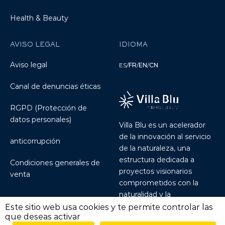
Health & Beauty
AVISO LEGAL
IDIOMA
Aviso legal
ES
/
FR
/
EN
/
CN
Canal de denuncias éticas
RGPD (Protección de
datos personales)
Villa Blu es un acelerador
de la innovación al servicio
anticorrupción
de la naturaleza, una
estructura dedicada a
Condiciones generales de
proyectos visionarios
venta
comprometidos con la
naturalidad y la
sostenibilidad.
Discover
Este sitio web usa cookies y te permite controlar las
que deseas activar
Villablu.io