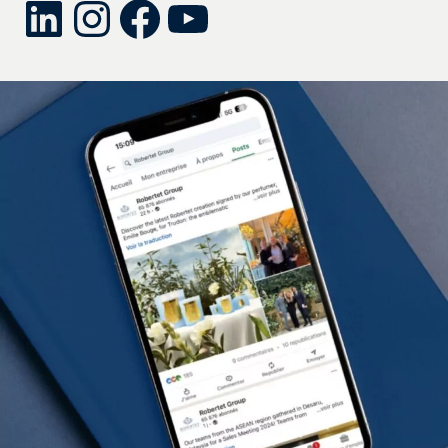
LinkedIn
Instagram
Facebook
YouTube