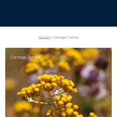
Accueil
Córcega, Francia
Córcega, Francia