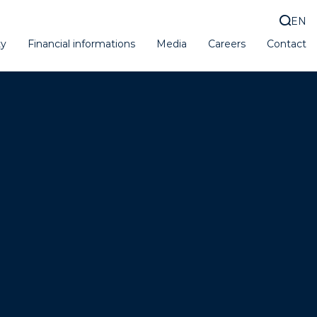
EN
ty
Financial informations
Media
Careers
Contact