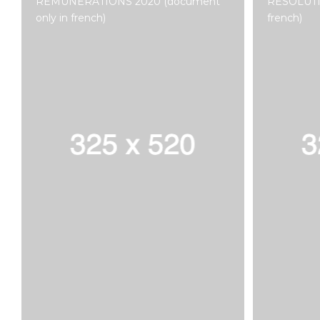
REMUNERATIONS 2020 (document
RÉSOLUTI
only in french)
french)