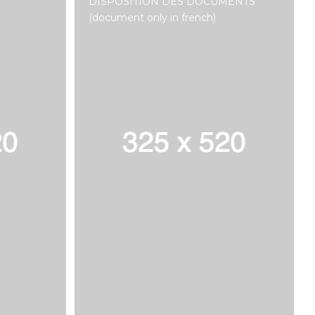
DISPOSITION DES DOCUMENTS
(document only in french)