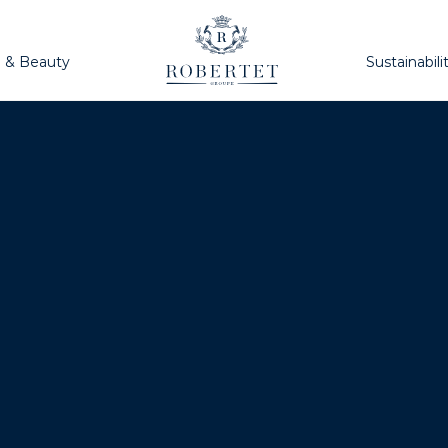
h & Beauty
Sustainabili