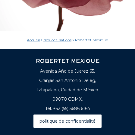
Accueil
Nos localisations
Robertet Mexique
ROBERTET MEXIQUE
Avenida Año de Juarez 65,
Granjas San Antonio Deleg,
Iztapalapa, Ciudad de México
09070 CDMX,
Tel. +52 (55) 5686 6164
politique de confidentialité