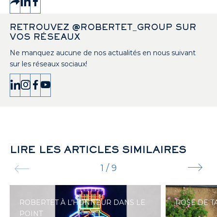
RETROUVEZ @ROBERTET_GROUP SUR
VOS RÉSEAUX
Ne manquez aucune de nos actualités en nous suivant
sur les réseaux sociaux!
LIRE LES ARTICLES SIMILAIRES
1
/
9
ROBERTET À L’HONNEUR DANS LE
ROSE DE T
POINT