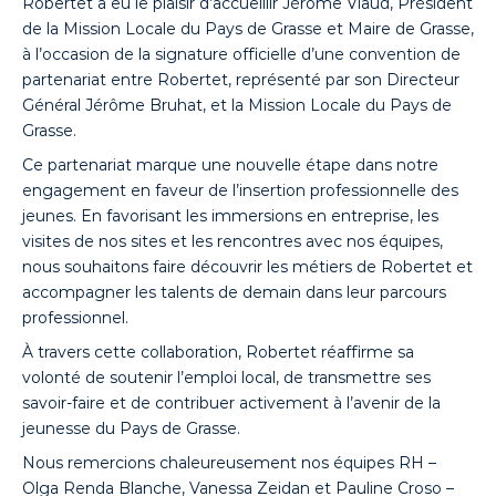
Robertet a eu le plaisir d’accueillir Jérôme Viaud, Président
de la Mission Locale du Pays de Grasse et Maire de Grasse,
à l’occasion de la signature officielle d’une convention de
partenariat entre Robertet, représenté par son Directeur
Général Jérôme Bruhat, et la Mission Locale du Pays de
Grasse.
Ce partenariat marque une nouvelle étape dans notre
engagement en faveur de l’insertion professionnelle des
jeunes. En favorisant les immersions en entreprise, les
visites de nos sites et les rencontres avec nos équipes,
nous souhaitons faire découvrir les métiers de Robertet et
accompagner les talents de demain dans leur parcours
professionnel.
À travers cette collaboration, Robertet réaffirme sa
volonté de soutenir l’emploi local, de transmettre ses
savoir-faire et de contribuer activement à l’avenir de la
jeunesse du Pays de Grasse.
Nous remercions chaleureusement nos équipes RH –
Olga Renda Blanche, Vanessa Zeidan et Pauline Croso –