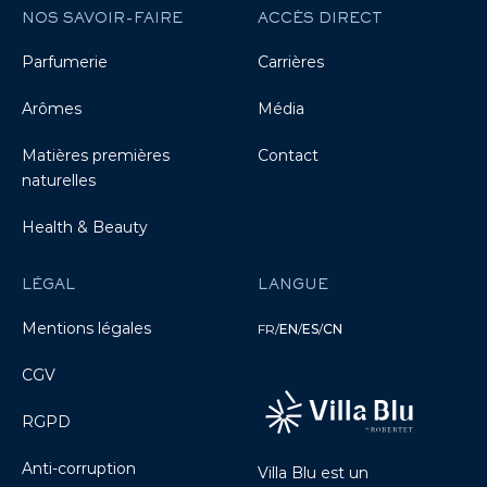
NOS SAVOIR-FAIRE
ACCÈS DIRECT
Parfumerie
Carrières
Arômes
Média
Matières premières
Contact
naturelles
Health & Beauty
LÉGAL
LANGUE
Mentions légales
FR
/
EN
/
ES
/
CN
CGV
RGPD
Anti-corruption
Villa Blu est un