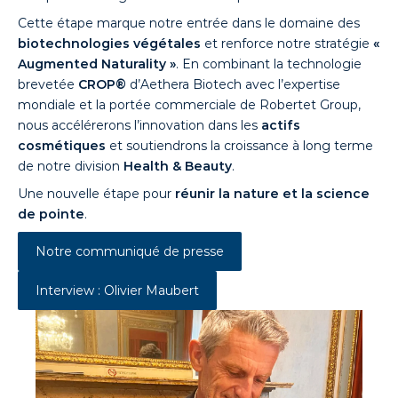
Cette étape marque notre entrée dans le domaine des
biotechnologies végétales
et renforce notre stratégie
«
Augmented Naturality »
. En combinant la technologie
brevetée
CROP®
d’Aethera Biotech avec l’expertise
mondiale et la portée commerciale de Robertet Group,
nous accélérerons l’innovation dans les
actifs
cosmétiques
et soutiendrons la croissance à long terme
de notre division
Health & Beauty
.
Une nouvelle étape pour
réunir la nature et la science
de pointe
.
Notre communiqué de presse
Interview : Olivier Maubert