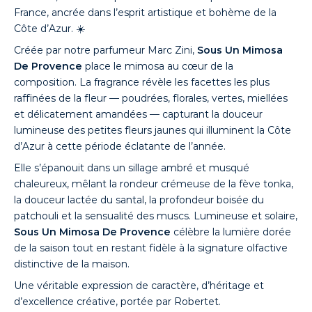
France, ancrée dans l’esprit artistique et bohème de la
Côte d’Azur. ☀️
Créée par notre parfumeur Marc Zini,
Sous Un Mimosa
De Provence
place le mimosa au cœur de la
composition. La fragrance révèle les facettes les plus
raffinées de la fleur — poudrées, florales, vertes, miellées
et délicatement amandées — capturant la douceur
lumineuse des petites fleurs jaunes qui illuminent la Côte
d’Azur à cette période éclatante de l’année.
Elle s’épanouit dans un sillage ambré et musqué
chaleureux, mêlant la rondeur crémeuse de la fève tonka,
la douceur lactée du santal, la profondeur boisée du
patchouli et la sensualité des muscs. Lumineuse et solaire,
Sous Un Mimosa De Provence
célèbre la lumière dorée
de la saison tout en restant fidèle à la signature olfactive
distinctive de la maison.
Une véritable expression de caractère, d’héritage et
d’excellence créative, portée par Robertet.