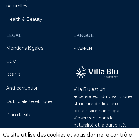
naturelles
Health & Beauty
LÉGAL
LANGUE
Mentions légales
FR
/
EN
/
CN
CGV
RGPD
Anti-corruption
Villa Blu est un
accélérateur du vivant, une
Outil d’alerte éthique
structure dédiée aux
projets vionnaires qui
Plan du site
s’inscrivent dans la
naturalité et la durabilité.
Découvrir Villablu.io
Ce site utilise des cookies et vous donne le contrôle