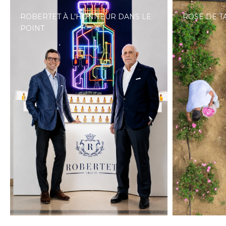
ROBERTET À L’HONNEUR DANS LE
ROSE DE T
POINT