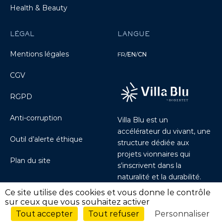
Health & Beauty
LÉGAL
LANGUE
Mentions légales
FR
/
EN
/
CN
CGV
RGPD
Anti-corruption
Villa Blu est un
accélérateur du vivant, une
Outil d’alerte éthique
structure dédiée aux
projets vionnaires qui
Plan du site
s’inscrivent dans la
naturalité et la durabilité.
Découvrir Villablu.io
Ce site utilise des cookies et vous donne le contrôle
sur ceux que vous souhaitez activer
Tout accepter
Tout refuser
Personnaliser