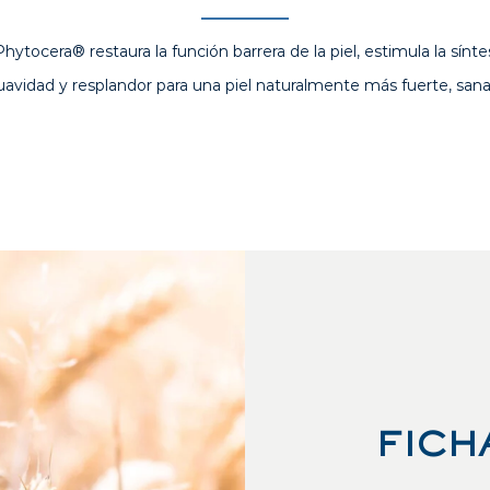
hytocera® restaura la función barrera de la piel, estimula la sínt
avidad y resplandor para una piel naturalmente más fuerte, sana
FICH