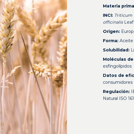
Materia prima
INCI:
Triticum
officinalis
Leaf 
Origen:
Europ
Forma:
Aceite
Solubilidad:
L
Moléculas de 
esfingolípidos
Datos de efic
consumidores
Regulación:
I
Natural ISO 16