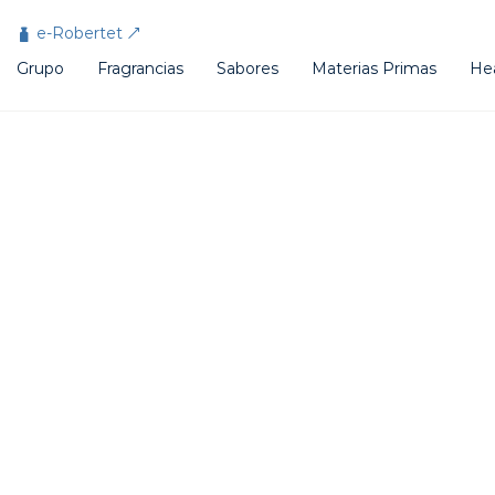
Panel de gestión de cookies
e-Robertet
Grupo
Fragrancias
Sabores
Materias Primas
He