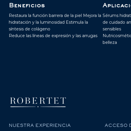
Beneficios
Aplicac
Restaura la función barrera de la piel Mejora la
Sérums hidra
hidratación y la luminosidad Estimula la
de cuidado an
síntesis de colágeno
sensibles
Reduce las líneas de expresión y las arrugas
Nutricosmétic
belleza
NUESTRA EXPERIENCIA
ACCESO 