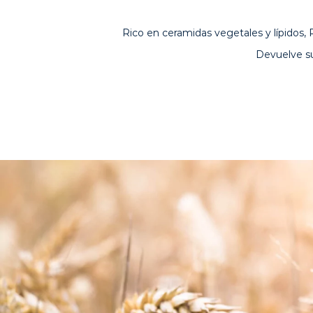
Rico en ceramidas vegetales y lípidos, P
Devuelve su