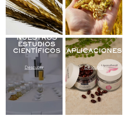
NUESTROS
ESTUDIOS
CIENTÍFICOS
APLICACIONES
Descubrir
Descubrir