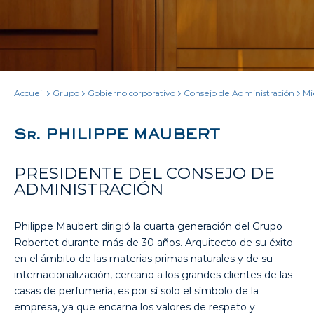
Accueil
Grupo
Gobierno corporativo
Consejo de Administración
Mi
Co
Ad
P
Sr. PHILIPPE MAUBERT
PRESIDENTE DEL CONSEJO DE
ADMINISTRACIÓN
Philippe Maubert dirigió la cuarta generación del Grupo
Robertet durante más de 30 años. Arquitecto de su éxito
en el ámbito de las materias primas naturales y de su
internacionalización, cercano a los grandes clientes de las
casas de perfumería, es por sí solo el símbolo de la
empresa, ya que encarna los valores de respeto y