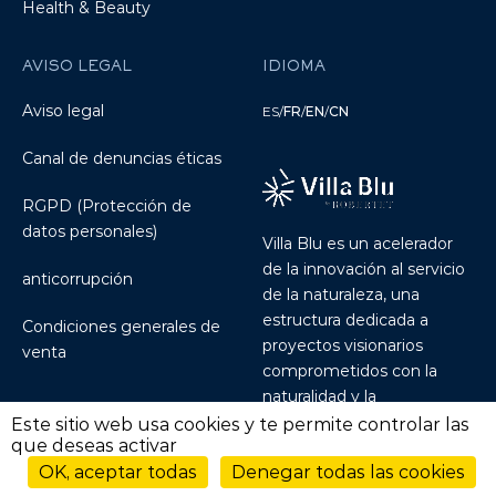
Health & Beauty
AVISO LEGAL
IDIOMA
Aviso legal
ES
/
FR
/
EN
/
CN
Canal de denuncias éticas
RGPD (Protección de
datos personales)
Villa Blu es un acelerador
de la innovación al servicio
anticorrupción
de la naturaleza, una
estructura dedicada a
Condiciones generales de
proyectos visionarios
venta
comprometidos con la
naturalidad y la
sostenibilidad.
Discover
Este sitio web usa cookies y te permite controlar las
que deseas activar
Villablu.io
OK, aceptar todas
Denegar todas las cookies