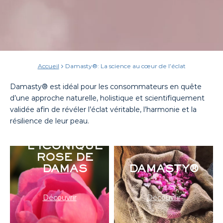
Accueil
Damasty®: La science au cœur de l’éclat
Damasty® est idéal pour les consommateurs en quête
d’une approche naturelle, holistique et scientifiquement
validée afin de révéler l’éclat véritable, l’harmonie et la
résilience de leur peau.
L'ICONIQUE
ROSE DE
DAMAS
DAMASTY®
Découvrir
Découvrir