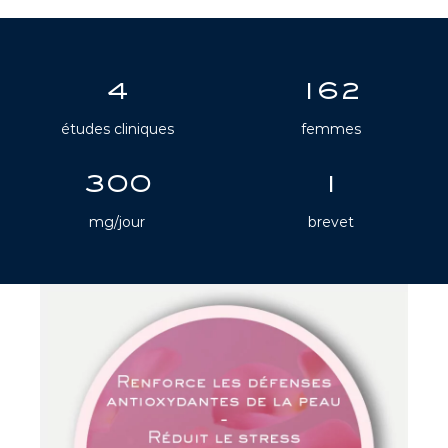
4
162
études cliniques
femmes
300
1
mg/jour
brevet